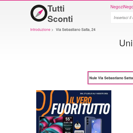
Tutti
Negozi
Nego
Sconti
Introduzione
>
Via Sebastiano Satta, 24
Uni