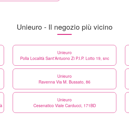
Unieuro - Il negozio più vicino
Unieuro
Polla Località Sant'Antuono Zi P.I.P. Lotto 19, snc
Unieuro
Ravenna Via M. Bussato, 86
Unieuro
tà
Cesenatico Viale Carducci, 171BD