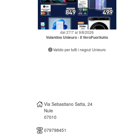
dal 27/7 al 9/8/2026
Volantino Unieuro - Il VeroFuoritutto
Valido per tutti i negozi Unieuro
Via Sebastiano Satta, 24
Nule
07010
079798451