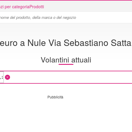
zi per categoria
Prodotti
euro a Nule Via Sebastiano Satta
Volantini attuali
Pubblicità