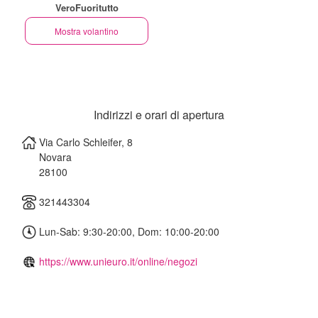
VeroFuoritutto
Mostra volantino
Indirizzi e orari di apertura
Via Carlo Schleifer, 8
Novara
28100
321443304
Lun-Sab: 9:30-20:00, Dom: 10:00-20:00
https://www.unieuro.it/online/negozi