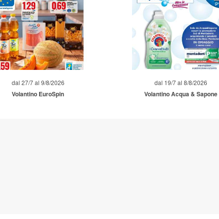
dal 27/7 al 9/8/2026
dal 19/7 al 8/8/2026
Volantino EuroSpin
Volantino Acqua & Sapone