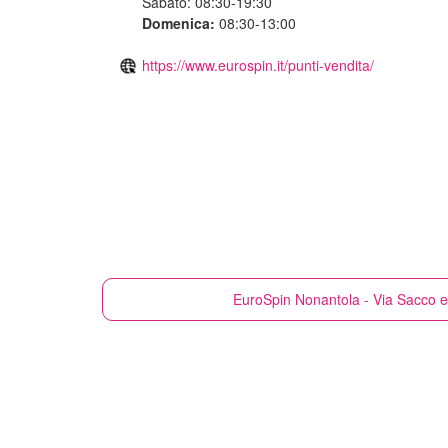
Sabato: 08:30-19:30
Domenica:
08:30-13:00
https://www.eurospin.it/punti-vendita/
EuroSpin
Nonantola - Via Sacco e