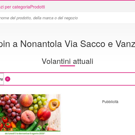
zi per categoria
Prodotti
in a Nonantola Via Sacco e Vanze
Volantini attuali
Pubblicità