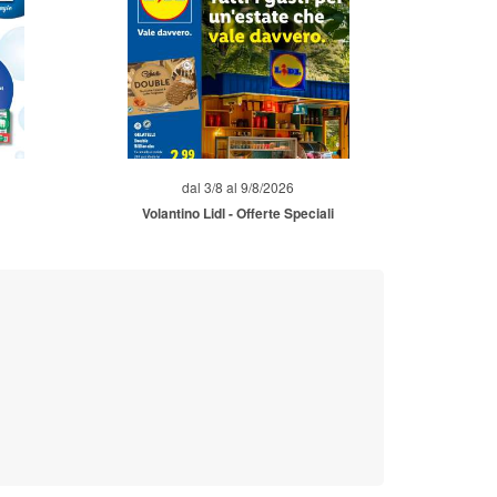
dal 3/8 al 9/8/2026
Volantino Lidl - Offerte Speciali