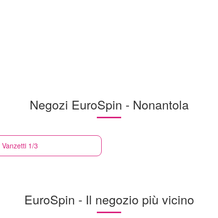
Negozi EuroSpin - Nonantola
 Vanzetti 1/3
EuroSpin - Il negozio più vicino