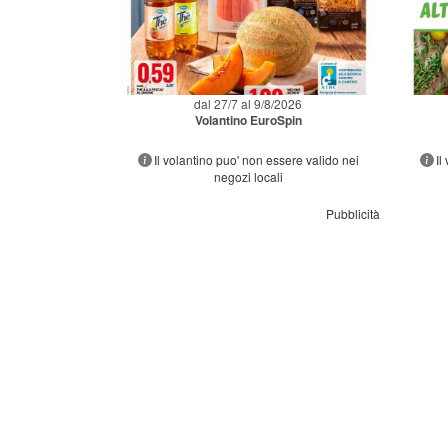
dal 27/7 al 9/8/2026
Volantino EuroSpin
Il volantino puo' non essere valido nei
Il
negozi locali
Pubblicità