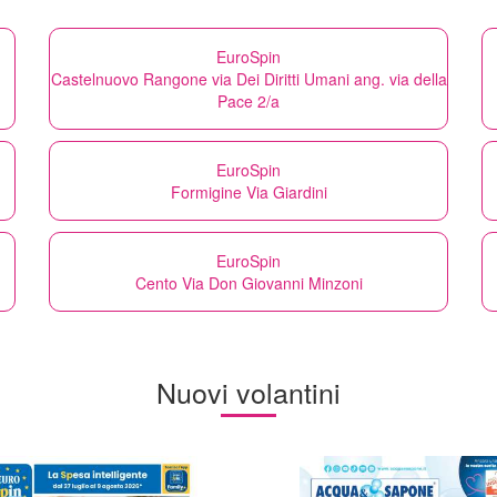
EuroSpin
Castelnuovo Rangone via Dei Diritti Umani ang. via della
Pace 2/a
EuroSpin
Formigine Via Giardini
EuroSpin
Cento Via Don Giovanni Minzoni
Nuovi volantini