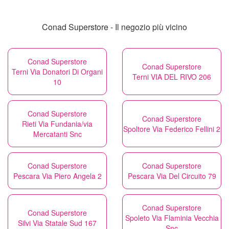
Conad Superstore - Il negozio più vicino
Conad Superstore
Conad Superstore
Terni Via Donatori Di Organi
Terni VIA DEL RIVO 206
10
Conad Superstore
Conad Superstore
Rieti Via Fundania/via
Spoltore Via Federico Fellini 2
Mercatanti Snc
Conad Superstore
Conad Superstore
Pescara Via Piero Angela 2
Pescara Via Del Circuito 79
Conad Superstore
Conad Superstore
Spoleto Via Flaminia Vecchia
Silvi Via Statale Sud 167
Snc