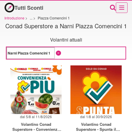
Tutti Sconti
Introduzione
>
...
>
Piazza Comencini 1
Conad Superstore a Narni Piazza Comencini 1
Volantini attuali
dal 5/8 al 11/8/2026
dal 1/8 al 30/9/2026
Volantino Conad
Volantino Conad
Superstore - Convenienza
Superstore - Spunta il