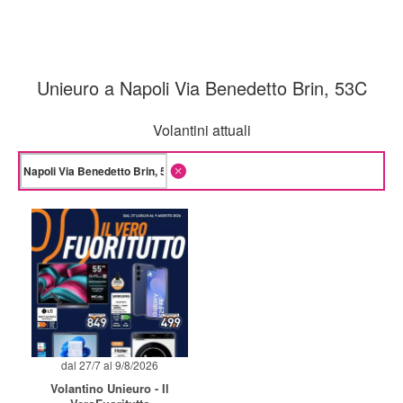
Unieuro a Napoli Via Benedetto Brin, 53C
Volantini attuali
dal 27/7 al 9/8/2026
Volantino Unieuro - Il