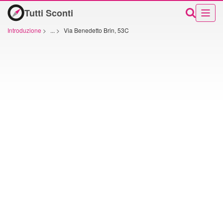
Tutti Sconti
Introduzione
>
...
>
Via Benedetto Brin, 53C