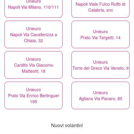
Unieuro
Napoli Viale Fulco Ruffo di
Napoli Via Milano, 110/111
Calabria, snc
Unieuro
Unieuro
Napoli Via Cavallerizza a
Prato Via Targetti, 14
Chiaia, 32
Unieuro
Unieuro
Cardito Via Giacomo
Torre del Greco Via Veneto, 9
Matteotti, 18
Unieuro
Unieuro
Prato Via Enrico Berlinguer
Agliana Via Panaro, 85
195
Nuovi volantini