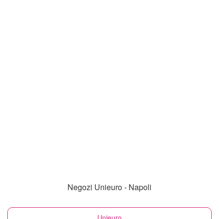
Negozi Unieuro - Napoli
Unieuro