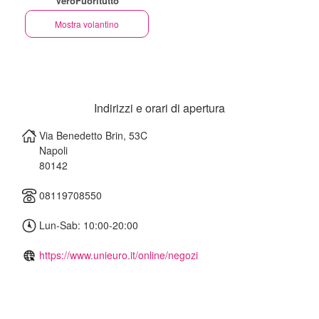
VeroFuoritutto
Mostra volantino
Indirizzi e orari di apertura
Via Benedetto Brin, 53C
Napoli
80142
08119708550
Lun-Sab: 10:00-20:00
https://www.unieuro.it/online/negozi