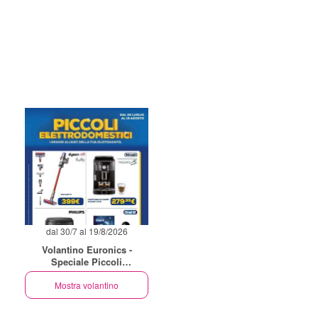
dal 30/7 al 19/8/2026
Volantino Euronics -
Speciale Piccoli
Elettrodomestici
Mostra volantino