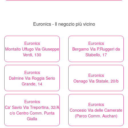
Euronics - Il negozio più vicino
Euronics
Euronics
Montalto Uffugo Via Giuseppe
Bergamo Via P.Ruggeri da
Verdi, 130
Stabello, 17
Euronics
Euronics
Dalmine Via Roggia Serio
Osnago Via Statale, 20/b
Grande, 14
Euronics
Euronics
Ca' Savio Via Treportina, 32/A
Concesio Via delle Camerate
c/o Centro Comm. Punta
(Parco Comm. Auchan)
Gialla