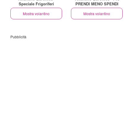
Speciale Frigoriferi
PRENDI MENO SPENDI
Mostra volantino
Mostra volantino
Pubblicità