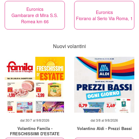
Euronics
Euronics
Gambarare di Mira S.S.
Fiorano al Serio Via Roma, 1
Romea km 66
Nuovi volantini
dal 30/7 al 9/8/2026
dal 3/8 al 9/8/2026
Volantino Famila -
Volantino Aldi - Prezzi Bassi
FRESCHISSIMI D'ESTATE