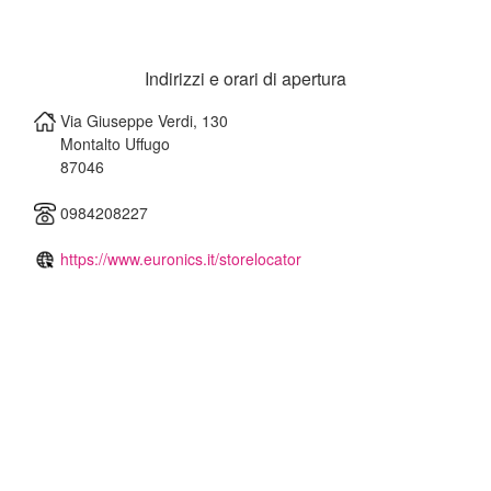
Indirizzi e orari di apertura
Via Giuseppe Verdi, 130
Montalto Uffugo
87046
0984208227
https://www.euronics.it/storelocator