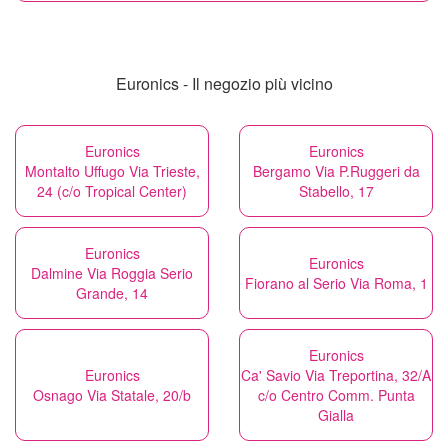
Euronics - Il negozio più vicino
Euronics
Euronics
Montalto Uffugo Via Trieste,
Bergamo Via P.Ruggeri da
24 (c/o Tropical Center)
Stabello, 17
Euronics
Euronics
Dalmine Via Roggia Serio
Fiorano al Serio Via Roma, 1
Grande, 14
Euronics
Euronics
Ca' Savio Via Treportina, 32/A
Osnago Via Statale, 20/b
c/o Centro Comm. Punta
Gialla