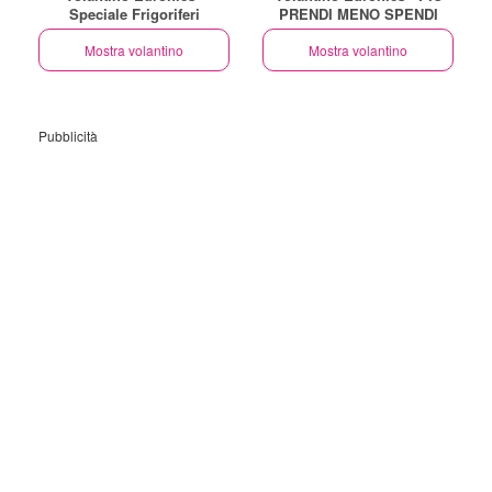
Speciale Frigoriferi
PRENDI MENO SPENDI
Mostra volantino
Mostra volantino
Pubblicità