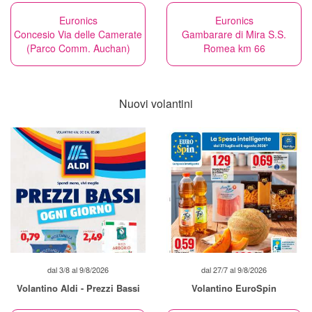
Euronics
Euronics
Concesio Via delle Camerate
Gambarare di Mira S.S.
(Parco Comm. Auchan)
Romea km 66
Nuovi volantini
dal 3/8 al 9/8/2026
dal 27/7 al 9/8/2026
Volantino Aldi - Prezzi Bassi
Volantino EuroSpin