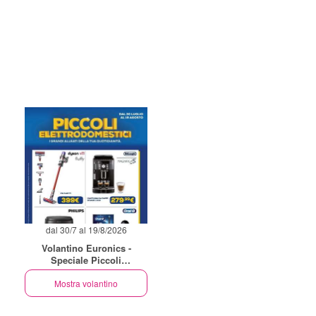
dal 30/7 al 19/8/2026
Volantino Euronics -
Speciale Piccoli
Elettrodomestici
Mostra volantino