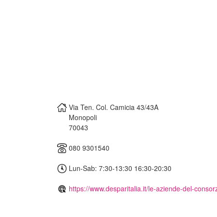
Via Ten. Col. Camicia 43/43A
Monopoli
70043
080 9301540
Lun-Sab: 7:30-13:30 16:30-20:30
https://www.desparitalia.it/le-aziende-del-consorz