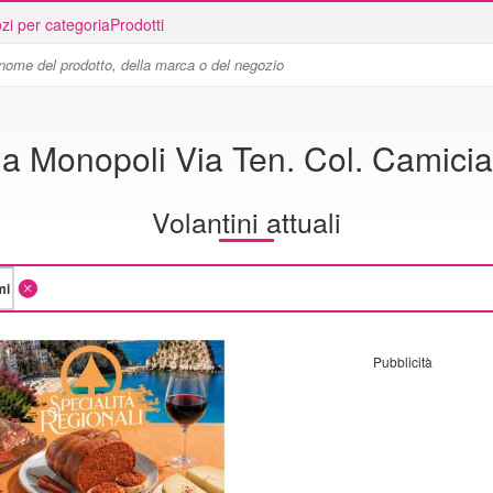
zi per categoria
Prodotti
a Monopoli Via Ten. Col. Camici
Volantini attuali
Pubblicità