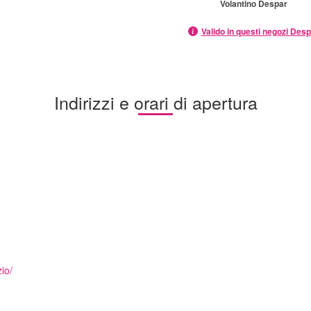
Volantino Despar
Valido in questi negozi Des
Indirizzi e orari di apertura
io/