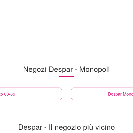
Negozi Despar - Monopoli
to 63-65
Despar
Monop
Despar - Il negozio più vicino