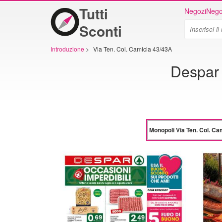
Tutti
Negozi
Nego
Sconti
Introduzione
>
Via Ten. Col. Camicia 43/43A
Despar 