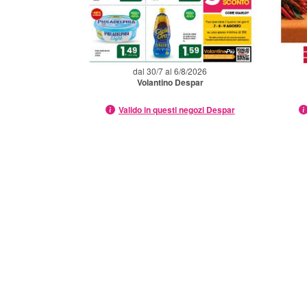
dal 30/7 al 6/8/2026
Volantino Despar
Valido in questi negozi Despar