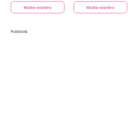
Mostra volantino
Mostra volantino
Pubblicità