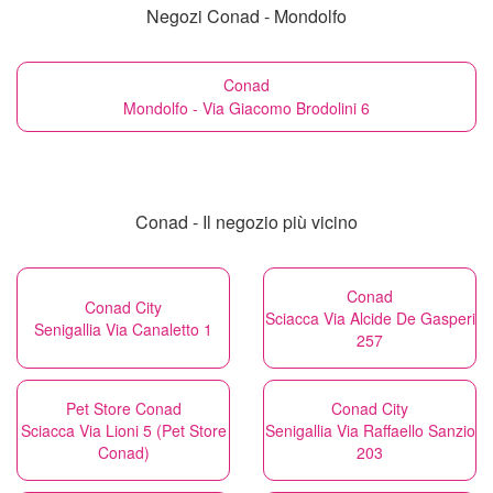
Negozi Conad - Mondolfo
Conad
Mondolfo - Via Giacomo Brodolini 6
Conad - Il negozio più vicino
Conad
Conad City
Sciacca Via Alcide De Gasperi
Senigallia Via Canaletto 1
257
Pet Store Conad
Conad City
Sciacca Via Lioni 5 (Pet Store
Senigallia Via Raffaello Sanzio
Conad)
203