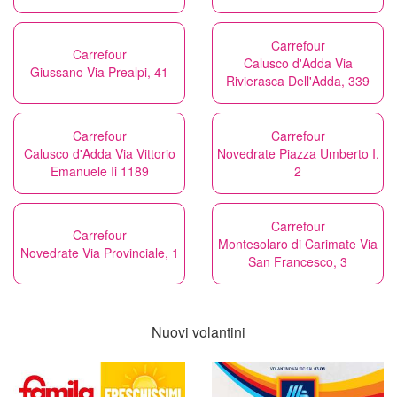
Carrefour
Carrefour
Calusco d'Adda Via
Giussano Via Prealpi, 41
Rivierasca Dell'Adda, 339
Carrefour
Carrefour
Calusco d'Adda Via Vittorio
Novedrate Piazza Umberto I,
Emanuele Ii 1189
2
Carrefour
Carrefour
Montesolaro di Carimate Via
Novedrate Via Provinciale, 1
San Francesco, 3
Nuovi volantini