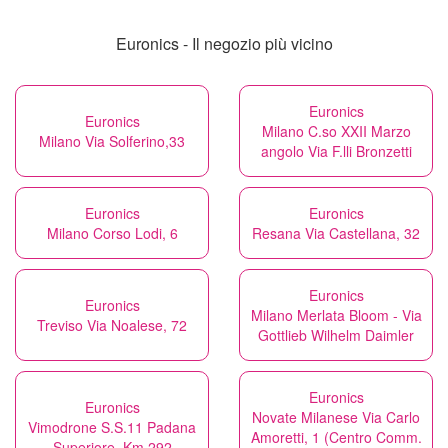
Euronics - Il negozio più vicino
Euronics
Euronics
Milano C.so XXII Marzo
Milano Via Solferino,33
angolo Via F.lli Bronzetti
Euronics
Euronics
Milano Corso Lodi, 6
Resana Via Castellana, 32
Euronics
Euronics
Milano Merlata Bloom - Via
Treviso Via Noalese, 72
Gottlieb Wilhelm Daimler
Euronics
Euronics
Novate Milanese Via Carlo
Vimodrone S.S.11 Padana
Amoretti, 1 (Centro Comm.
Superiore, Km 292