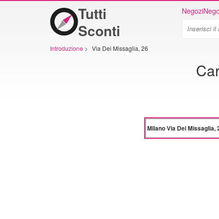
Tutti
Negozi
Nego
Sconti
Introduzione
>
Via Dei Missaglia, 26
Car