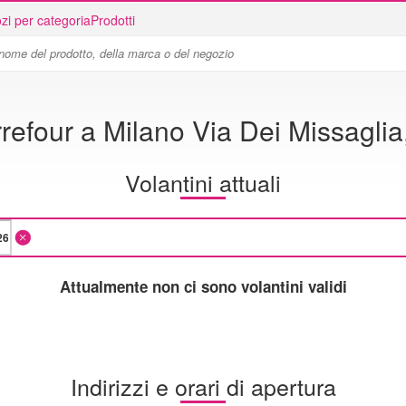
zi per categoria
Prodotti
refour a Milano Via Dei Missaglia
Volantini attuali
Attualmente non ci sono volantini validi
Indirizzi e orari di apertura