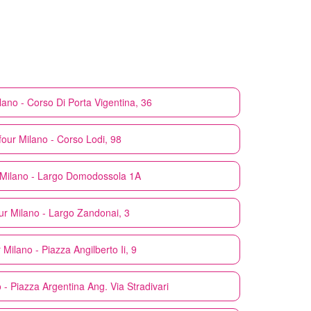
lano - Corso Di Porta Vigentina, 36
four
Milano - Corso Lodi, 98
Milano - Largo Domodossola 1A
ur
Milano - Largo Zandonai, 3
r
Milano - Piazza Angilberto Ii, 9
 - Piazza Argentina Ang. Via Stradivari