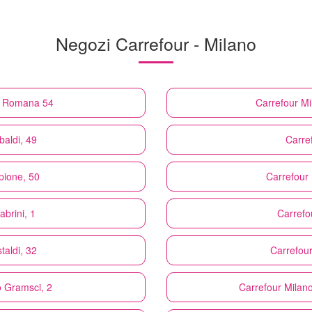
Negozi Carrefour - Milano
ta Romana 54
Carrefour
Mi
baldi, 49
Carre
pione, 50
Carrefour
abrini, 1
Carrefo
taldi, 32
Carrefou
o Gramsci, 2
Carrefour
Milano