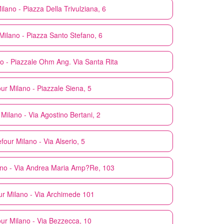
ilano - Piazza Della Trivulziana, 6
Milano - Piazza Santo Stefano, 6
o - Piazzale Ohm Ang. Via Santa Rita
our
Milano - Piazzale Siena, 5
Milano - Via Agostino Bertani, 2
efour
Milano - Via Alserio, 5
ano - Via Andrea Maria Amp?Re, 103
ur
Milano - Via Archimede 101
our
Milano - Via Bezzecca, 10