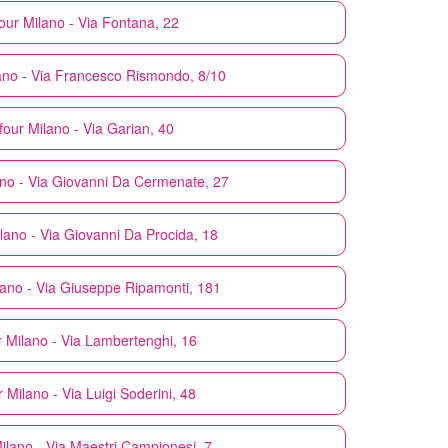
our
Milano - Via Fontana, 22
ano - Via Francesco Rismondo, 8/10
four
Milano - Via Garian, 40
no - Via Giovanni Da Cermenate, 27
lano - Via Giovanni Da Procida, 18
lano - Via Giuseppe Ripamonti, 181
r
Milano - Via Lambertenghi, 16
r
Milano - Via Luigi Soderini, 48
ilano - Via Maestri Campionesi, 7