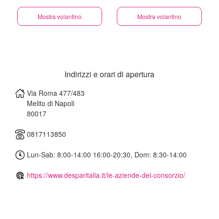
Mostra volantino
Mostra volantino
Indirizzi e orari di apertura
Via Roma 477/483
Melito di Napoli
80017
0817113850
Lun-Sab: 8:00-14:00 16:00-20:30, Dom: 8:30-14:00
https://www.desparitalia.it/le-aziende-del-consorzio/