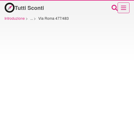
Tutti Sconti
Introduzione
>
...
>
Via Roma 477/483