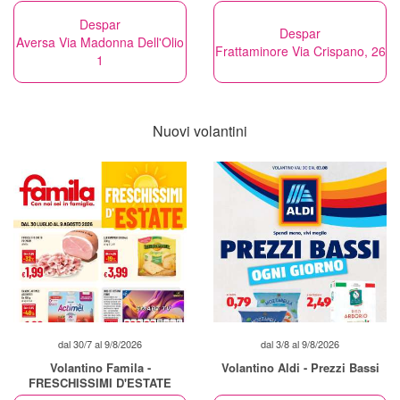
Despar
Despar
Aversa Via Madonna Dell'Olio
Frattaminore Via Crispano, 26
1
Nuovi volantini
dal 30/7 al 9/8/2026
dal 3/8 al 9/8/2026
Volantino Famila -
Volantino Aldi - Prezzi Bassi
FRESCHISSIMI D'ESTATE