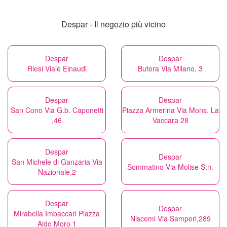
Despar - Il negozio più vicino
Despar
Despar
Riesi Viale Einaudi
Butera Via Milano, 3
Despar
Despar
San Cono Via G.b. Caponetti
Piazza Armerina Via Mons. La
,46
Vaccara 28
Despar
Despar
San Michele di Ganzaria Via
Sommatino Via Molise S.n.
Nazionale,2
Despar
Despar
Mirabella Imbaccari Piazza
Niscemi Via Samperi,289
Aldo Moro 1