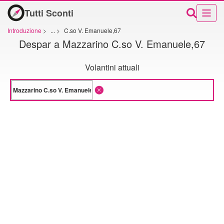
Tutti Sconti
Introduzione
>
...
>
C.so V. Emanuele,67
Despar a Mazzarino C.so V. Emanuele,67
Volantini attuali