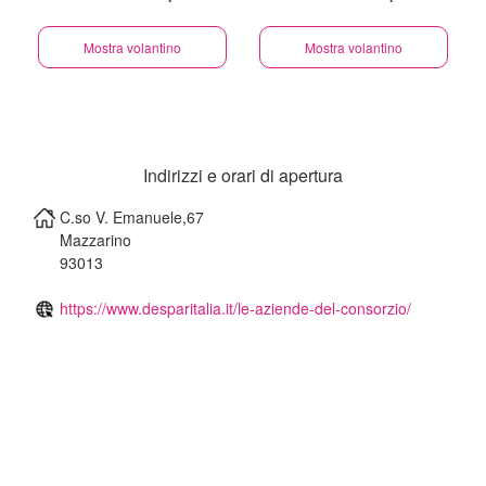
Mostra volantino
Mostra volantino
Indirizzi e orari di apertura
C.so V. Emanuele,67
Mazzarino
93013
https://www.desparitalia.it/le-aziende-del-consorzio/