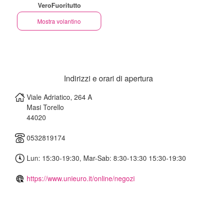
VeroFuoritutto
Mostra volantino
Indirizzi e orari di apertura
Viale Adriatico, 264 A
Masi Torello
44020
0532819174
Lun: 15:30-19:30, Mar-Sab: 8:30-13:30 15:30-19:30
https://www.unieuro.it/online/negozi