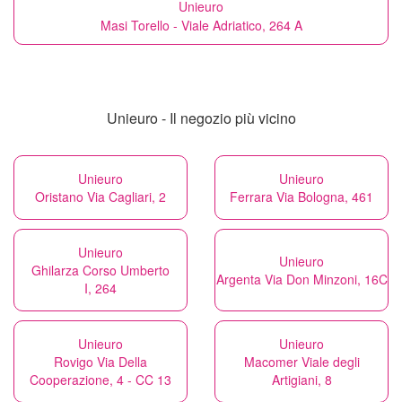
Unieuro
Masi Torello - Viale Adriatico, 264 A
Unieuro - Il negozio più vicino
Unieuro
Unieuro
Oristano Via Cagliari, 2
Ferrara Via Bologna, 461
Unieuro
Unieuro
Ghilarza Corso Umberto
Argenta Via Don Minzoni, 16C
I, 264
Unieuro
Unieuro
Rovigo Via Della
Macomer Viale degli
Cooperazione, 4 - CC 13
Artigiani, 8