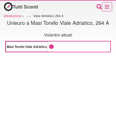
Tutti Sconti
Introduzione
>
...
>
Viale Adriatico, 264 A
Unieuro a Masi Torello Viale Adriatico, 264 A
Volantini attuali