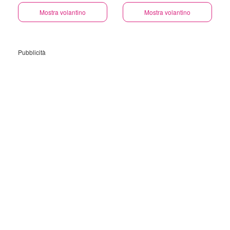
Mostra volantino
Mostra volantino
Pubblicità