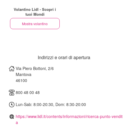
Volantino Lidl - Scopri i
tuoi Mondi
Mostra volantino
Indirizzi e orari di apertura
Via Piero Bottoni, 2/6
Mantova
46100
800 48 00 48
Lun-Sab: 8:00-20:30, Dom: 8:30-20:00
https://www.lidl.it/contents/informazioni/ricerca-punto-vendit
a