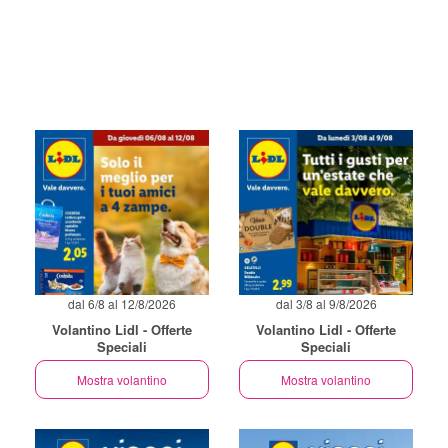
dal 6/8 al 12/8/2026
dal 3/8 al 9/8/2026
Volantino Lidl - Offerte
Volantino Lidl - Offerte
Speciali
Speciali
Mostra volantino
Mostra volantino