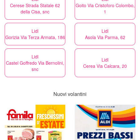
Cerese Strada Statale 62
Goito Via Cristoforo Colombo,
della Cisa, snc
1
Lidl
Lidl
Gorizia Via Terza Armata, 186
Asola Via Parma, 62
Lidl
Lidl
Castel Goffredo Via Bernolini,
Cerea Via Calcara, 20
snc
Nuovi volantini