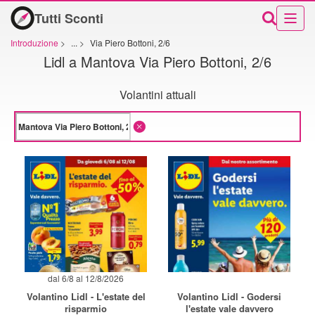
Tutti Sconti
Introduzione
>
...
>
Via Piero Bottoni, 2/6
Lidl a Mantova Via Piero Bottoni, 2/6
Volantini attuali
dal 6/8 al 12/8/2026
Volantino Lidl - L'estate del
Volantino Lidl - Godersi
risparmio
l'estate vale davvero