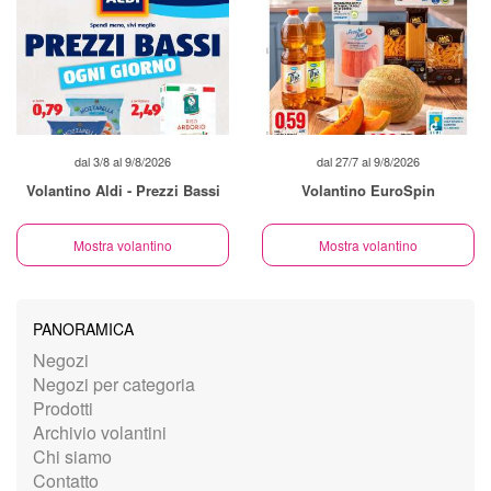
dal 3/8 al 9/8/2026
dal 27/7 al 9/8/2026
Volantino Aldi - Prezzi Bassi
Volantino EuroSpin
Mostra volantino
Mostra volantino
PANORAMICA
Negozi
Negozi per categoria
Prodotti
Archivio volantini
Chi siamo
Contatto