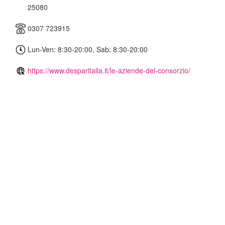
25080
0307 723915
Lun-Ven: 8:30-20:00, Sab: 8:30-20:00
https://www.desparitalia.it/le-aziende-del-consorzio/