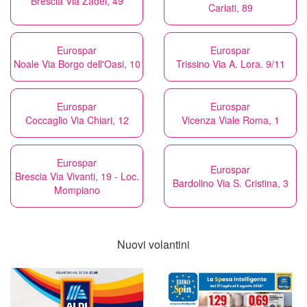
Brescia Via Zadei, 49
Cariati, 89
Eurospar
Eurospar
Noale Via Borgo dell'Oasi, 10
Trissino Via A. Lora. 9/11
Eurospar
Eurospar
Coccaglio Via Chiari, 12
Vicenza Viale Roma, 1
Eurospar
Eurospar
Brescia Via Vivanti, 19 - Loc.
Bardolino Via S. Cristina, 3
Mompiano
Nuovi volantini