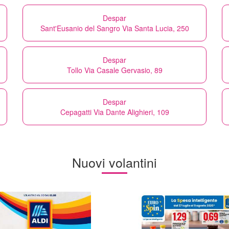
Despar
Sant'Eusanio del Sangro Via Santa Lucia, 250
Despar
Tollo Via Casale Gervasio, 89
Despar
Cepagatti Via Dante Alighieri, 109
Nuovi volantini