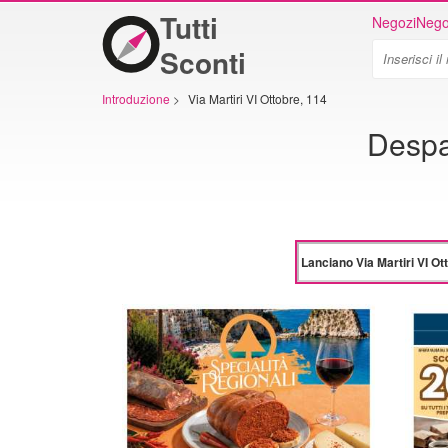
Tutti
Negozi
Nego
Sconti
Introduzione
>
Via Martiri VI Ottobre, 114
Despar