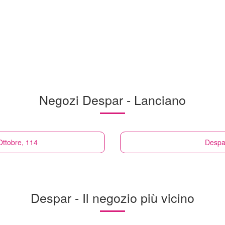
Negozi Despar - Lanciano
Ottobre, 114
Despa
Despar - Il negozio più vicino