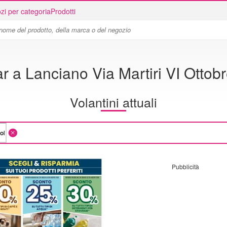
zi per categoria
Prodotti
 a Lanciano Via Martiri VI Ottob
Volantini attuali
Pubblicità