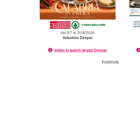
dal 9/7 al 30/8/2026
Volantino Despar
Valido in questi negozi Despar
Pubblicità