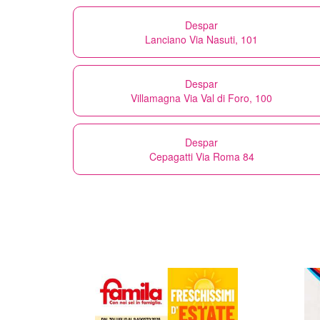
Despar
Lanciano Via Nasuti, 101
Despar
Villamagna Via Val di Foro, 100
Despar
Cepagatti Via Roma 84