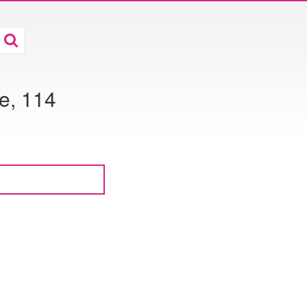
re, 114