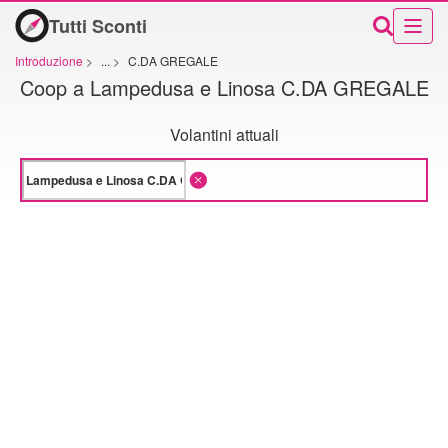
Tutti Sconti
Introduzione
>
...
>
C.DA GREGALE
Coop a Lampedusa e Linosa C.DA GREGALE
Volantini attuali