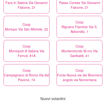
Fara In Sabina Via Giovanni
Passo Corese Via Giovanni
Falcone, 21
Falcone, 21
Coop
Coop
Rignano Flaminio Via S.
Morlupo Via San Michele, 22
Abbondio, 1
Coop
Coop
Montopoli di Sabina Via
Monterotondo M.mo Via
Ferruti, 81A
Garibaldi, 41
Coop
Coop
Campagnano di Roma Via del
Fonte Nuova via del Brennero
Pavone, 74
angolo via Nomentana
Nuovi volantini