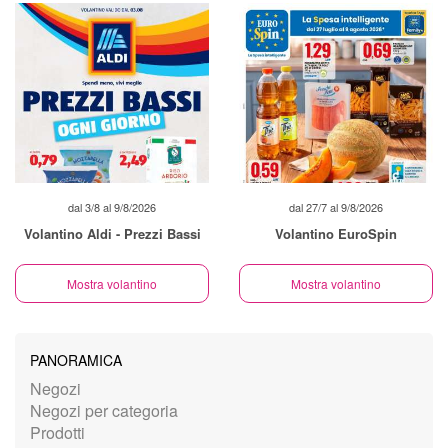
dal 3/8 al 9/8/2026
dal 27/7 al 9/8/2026
Volantino Aldi - Prezzi Bassi
Volantino EuroSpin
Mostra volantino
Mostra volantino
PANORAMICA
Negozi
Negozi per categoria
Prodotti