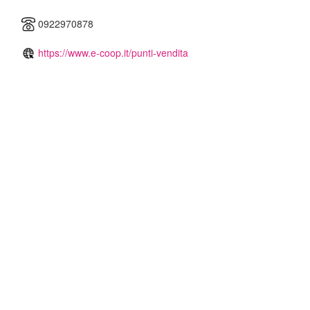
0922970878
https://www.e-coop.it/punti-vendita