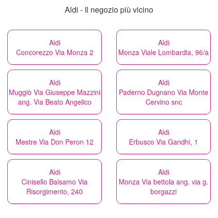
Aldi - Il negozio più vicino
Aldi
Aldi
Concorezzo Via Monza 2
Monza Viale Lombardia, 96/a
Aldi
Aldi
Muggiò Via Giuseppe Mazzini
Paderno Dugnano Via Monte
ang. Via Beato Angelico
Cervino snc
Aldi
Aldi
Mestre Via Don Peron 12
Erbusco Via Gandhi, 1
Aldi
Aldi
Cinisello Balsamo Via
Monza Via bettola ang. via g.
Risorgimento, 240
borgazzi