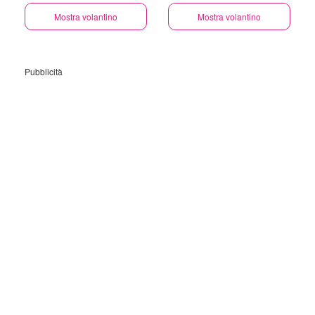
Mostra volantino
Mostra volantino
Pubblicità