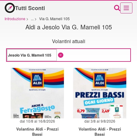
Tutti Sconti
Introduzione
>
...
>
Via G. Mameli 105
Aldi a Jesolo Via G. Mameli 105
Volantini attuali
dal 10/8 al 16/8/2026
dal 3/8 al 9/8/2026
Volantino Aldi - Prezzi
Volantino Aldi - Prezzi
Bassi
Bassi