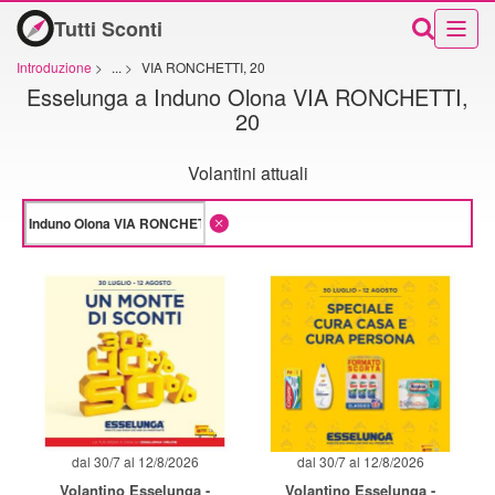
Tutti Sconti
Introduzione
>
...
>
VIA RONCHETTI, 20
Esselunga a Induno Olona VIA RONCHETTI,
20
Volantini attuali
dal 30/7 al 12/8/2026
dal 30/7 al 12/8/2026
Volantino Esselunga -
Volantino Esselunga -