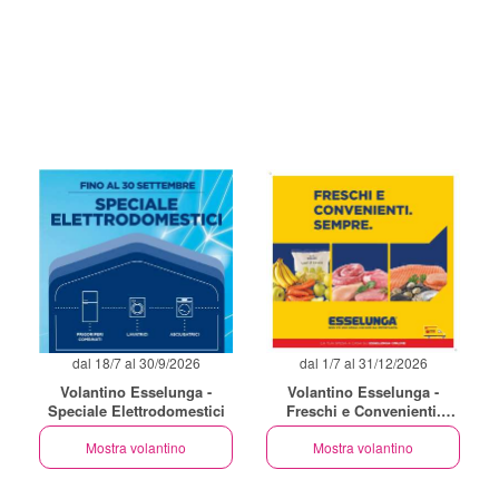
dal 18/7 al 30/9/2026
dal 1/7 al 31/12/2026
Volantino Esselunga -
Volantino Esselunga -
Speciale Elettrodomestici
Freschi e Convenienti.
Sempre
Mostra volantino
Mostra volantino