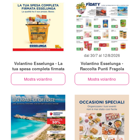
dal 30/7 al 12/8/2026
Volantino Esselunga - La
Volantino Esselunga -
tua spesa completa firmata
Raccolta Punti Fragola
Mostra volantino
Mostra volantino