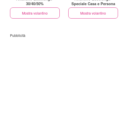
30/40/50%
Speciale Casa e Persona
Mostra volantino
Mostra volantino
Pubblicità