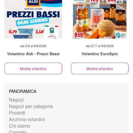
dal 3/8 al 9/8/2026
dal 27/7 al 9/8/2026
Volantino Aldi - Prezzi Bassi
Volantino EuroSpin
Mostra volantino
Mostra volantino
PANORAMICA
Negozi
Negozi per categoria
Prodotti
Archivio volantini
Chi siamo
Contatto