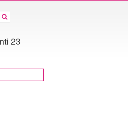
ti 23