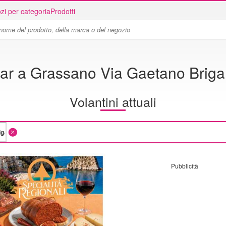
zi per categoria
Prodotti
ar a Grassano Via Gaetano Brigan
Volantini attuali
Pubblicità