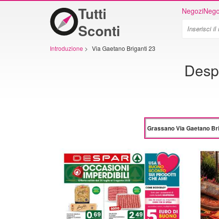
Tutti
Negozi
Nego
Sconti
Introduzione
>
Via Gaetano Briganti 23
Desp