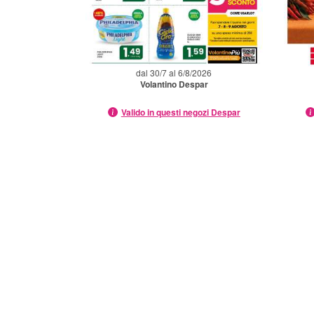
dal 30/7 al 6/8/2026
Volantino Despar
Valido in questi negozi Despar