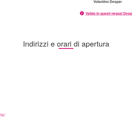
Volantino Despar
Valido in questi negozi Des
Indirizzi e orari di apertura
io/