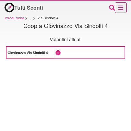
Tutti Sconti
Introduzione
>
...
>
Via Sindolfi 4
Coop a Giovinazzo Via Sindolfi 4
Volantini attuali