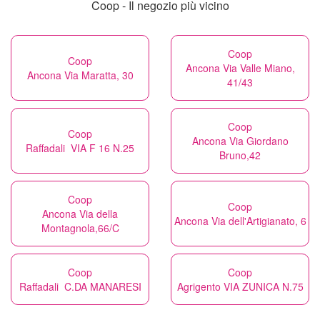
Coop - Il negozio più vicino
Coop
Coop
Ancona Via Valle Miano,
Ancona Via Maratta, 30
41/43
Coop
Coop
Ancona Via Giordano
Raffadali VIA F 16 N.25
Bruno,42
Coop
Coop
Ancona Via della
Ancona Via dell'Artigianato, 6
Montagnola,66/C
Coop
Coop
Raffadali C.DA MANARESI
Agrigento VIA ZUNICA N.75