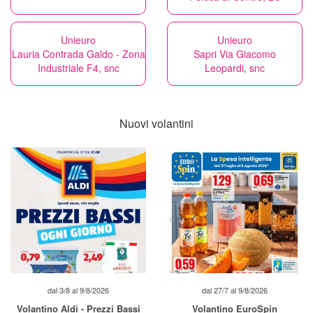
Unieuro
Unieuro
Lauria Contrada Galdo - Zona
Sapri Via Giacomo
Industriale F4, snc
Leopardi, snc
Nuovi volantini
dal 3/8 al 9/8/2026
dal 27/7 al 9/8/2026
Volantino Aldi - Prezzi Bassi
Volantino EuroSpin