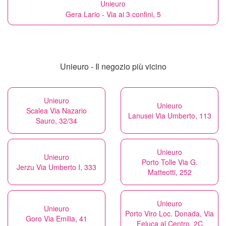
Unieuro
Gera Lario - Via ai 3 confini, 5
Unieuro - Il negozio più vicino
Unieuro
Unieuro
Scalea Via Nazario
Lanusei Via Umberto, 113
Sauro, 32/34
Unieuro
Unieuro
Porto Tolle Via G.
Jerzu Via Umberto I, 333
Matteotti, 252
Unieuro
Unieuro
Porto Viro Loc. Donada, Via
Goro Via Emilia, 41
Feluca al Centro, 2C