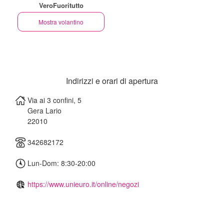
VeroFuoritutto
Mostra volantino
Indirizzi e orari di apertura
Via ai 3 confini, 5
Gera Lario
22010
342682172
Lun-Dom: 8:30-20:00
https://www.unieuro.it/online/negozi