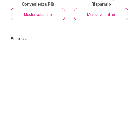
Convenienza Più
Risparmio
Mostra volantino
Mostra volantino
Pubblicità