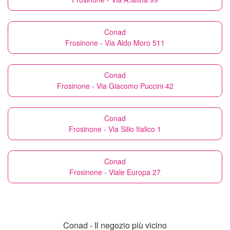
Conad
Frosinone - Via Aldo Moro 511
Conad
Frosinone - Via Giacomo Puccini 42
Conad
Frosinone - Via Silio Italico 1
Conad
Frosinone - Viale Europa 27
Conad - Il negozio più vicino