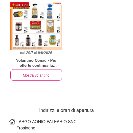
dal 29/7 al 9/8/2026
Volantino Conad - Più
offerte continua la
convenienza
Mostra volantino
Indirizzi e orari di apertura
LARGO AONIO PALEARIO SNC
Frosinone