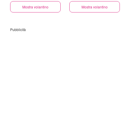
Mostra volantino
Mostra volantino
Pubblicità