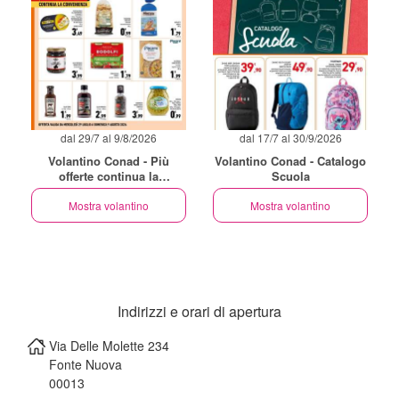
dal 29/7 al 9/8/2026
dal 17/7 al 30/9/2026
Volantino Conad - Più
Volantino Conad - Catalogo
offerte continua la
Scuola
convenienza
Mostra volantino
Mostra volantino
Indirizzi e orari di apertura
Via Delle Molette 234
Fonte Nuova
00013