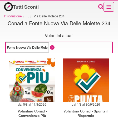
Tutti Sconti
Introduzione
>
...
>
Via Delle Molette 234
Conad a Fonte Nuova Via Delle Molette 234
Volantini attuali
dal 5/8 al 11/8/2026
dal 1/8 al 30/9/2026
Volantino Conad -
Volantino Conad - Spunta il
Convenienza Più
Risparmio