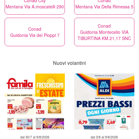
Conad City
Conad
Mentana Via A.moscatelli 290
Mentana Via Della Rimessa 5
Conad
Conad
Guidonia Montecelio VIA
Guidonia Via dei Pioppi 7
TIBURTINA KM.21,17 SNC
Nuovi volantini
dal 30/7 al 9/8/2026
dal 3/8 al 9/8/2026