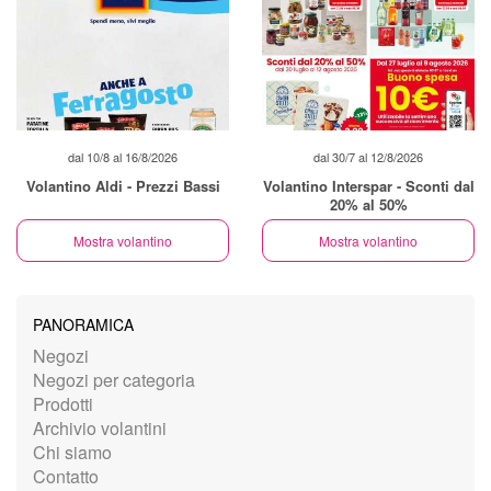
dal 10/8 al 16/8/2026
dal 30/7 al 12/8/2026
Volantino Aldi - Prezzi Bassi
Volantino Interspar - Sconti dal
20% al 50%
Mostra volantino
Mostra volantino
PANORAMICA
Negozi
Negozi per categoria
Prodotti
Archivio volantini
Chi siamo
Contatto