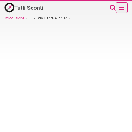
Tutti Sconti
Introduzione
>
...
>
Via Dante Alighieri 7