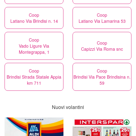
Coop
Coop
Latiano Via Brindisi n. 14
Latiano Via Lamarina 53
Coop
Coop
Vado Ligure Via
Capizzi Via Roma snc
Montegrappa, 1
Coop
Coop
Brindisi Strada Statale Appia
Brindisi Via Pace Brindisina n.
km 711
59
Nuovi volantini