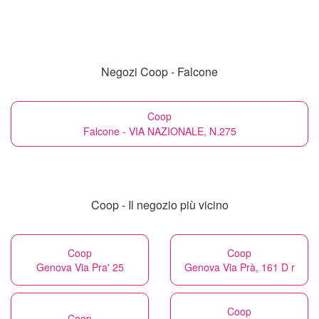
Negozi Coop - Falcone
Coop
Falcone - VIA NAZIONALE, N.275
Coop - Il negozio più vicino
Coop
Coop
Genova Via Pra' 25
Genova Via Prà, 161 D r
Coop
Coop