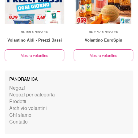
dal 3/8 al 9/8/2026
dal 27/7 al 9/8/2026
Volantino Aldi - Prezzi Bassi
Volantino EuroSpin
Mostra volantino
Mostra volantino
PANORAMICA
Negozi
Negozi per categoria
Prodotti
Archivio volantini
Chi siamo
Contatto