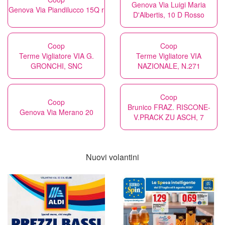
Genova Via Luigi Maria
Genova Via Piandilucco 15Q r
D'Albertis, 10 D Rosso
Coop
Coop
Terme Vigliatore VIA G.
Terme Vigliatore VIA
GRONCHI, SNC
NAZIONALE, N.271
Coop
Coop
Brunico FRAZ. RISCONE-
Genova Via Merano 20
V.PRACK ZU ASCH, 7
Nuovi volantini