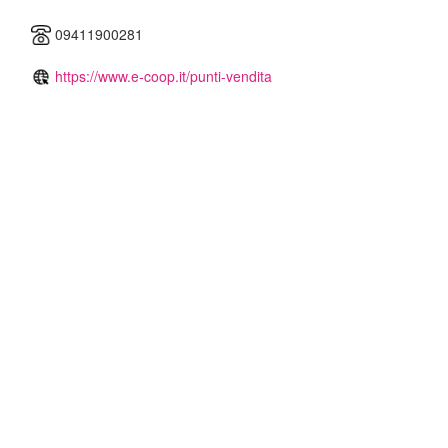
09411900281
https://www.e-coop.it/punti-vendita