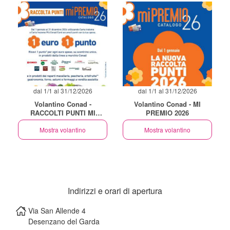
dal 1/1 al 31/12/2026
dal 1/1 al 31/12/2026
Volantino Conad -
Volantino Conad - MI
RACCOLTI PUNTI MI
PREMIO 2026
PREMIO
Mostra volantino
Mostra volantino
Indirizzi e orari di apertura
Via San Allende 4
Desenzano del Garda