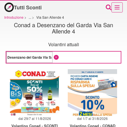
Tutti Sconti
Introduzione
>
...
>
Via San Allende 4
Conad a Desenzano del Garda Via San
Allende 4
Volantini attuali
dal 29/7 al 11/8/2026
dal 1/7 al 31/8/2026
Volantino Conad - SCONTI
Volantino Conad - CONAD