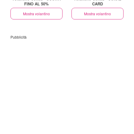
FINO AL 50%
CARD
Mostra volantino
Mostra volantino
Pubblicità