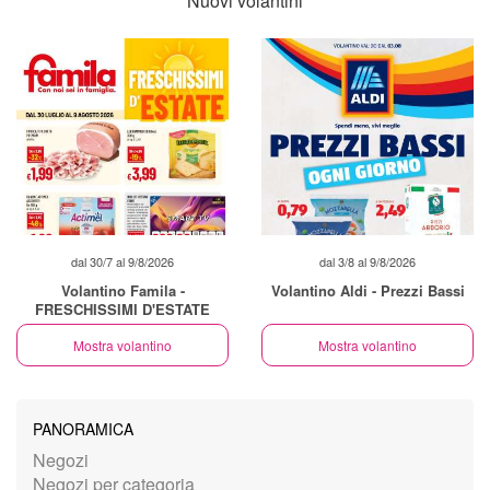
Nuovi volantini
dal 30/7 al 9/8/2026
dal 3/8 al 9/8/2026
Volantino Famila -
Volantino Aldi - Prezzi Bassi
FRESCHISSIMI D'ESTATE
Mostra volantino
Mostra volantino
PANORAMICA
Negozi
Negozi per categoria