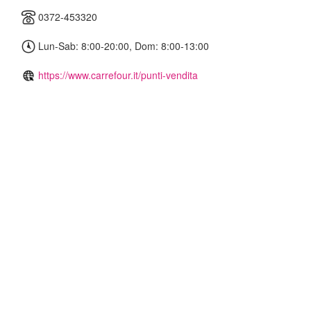
0372-453320
Lun-Sab: 8:00-20:00, Dom: 8:00-13:00
https://www.carrefour.it/punti-vendita