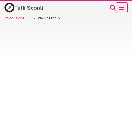
Tutti Sconti
Introduzione
>
...
>
Via Rosario, 9