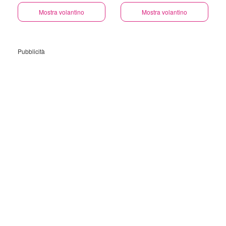
Mostra volantino
Mostra volantino
Pubblicità