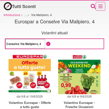
Tutti Sconti
Introduzione
>
...
>
Via Malipiero, 4
Eurospar a Conselve Via Malipiero, 4
Volantini attuali
dal 6/8 al 19/8/2026
dal 6/8 al 9/8/2026
Volantino Eurospar - Offerte
Volantino Eurospar -
a tutto gusto
Fresche Occasioni