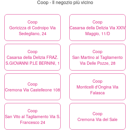
Coop - Il negozio più vicino
Coop
Coop
Goricizza di Codroipo Via
Casarsa della Delizia Via XXIV
Sedegliano, 24
Maggio, 11/D
Coop
Coop
Casarsa della Delizia FRAZ.
San Martino al Tagliamento
S.GIOVANNI P.LE BERNINI, 1
Via Delle Pozze, 28
Coop
Coop
Monticelli d'Ongina Via
Cremona Via Castelleone 108
Falasca
Coop
Coop
San Vito al Tagliamento Via S.
Cremona Via del Sale
Francesco 24