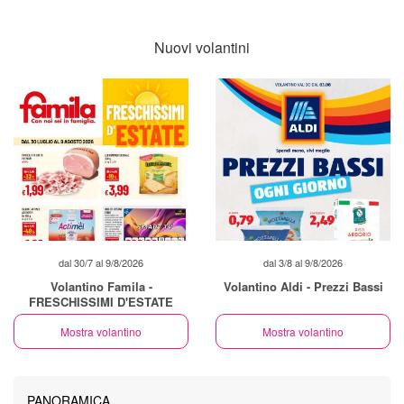
Nuovi volantini
dal 30/7 al 9/8/2026
dal 3/8 al 9/8/2026
Volantino Famila -
Volantino Aldi - Prezzi Bassi
FRESCHISSIMI D'ESTATE
Mostra volantino
Mostra volantino
PANORAMICA