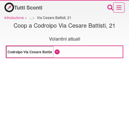
Tutti Sconti
Introduzione
>
...
>
Via Cesare Battisti, 21
Coop a Codroipo Via Cesare Battisti, 21
Volantini attuali