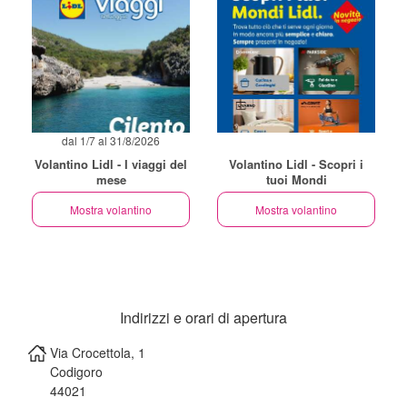
dal 1/7 al 31/8/2026
Volantino Lidl - I viaggi del
Volantino Lidl - Scopri i
mese
tuoi Mondi
Mostra volantino
Mostra volantino
Indirizzi e orari di apertura
Via Crocettola, 1
Codigoro
44021