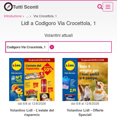
Tutti Sconti
Introduzione
>
...
>
Via Crocettola, 1
Lidl a Codigoro Via Crocettola, 1
Volantini attuali
dal 6/8 al 12/8/2026
dal 6/8 al 12/8/2026
Volantino Lidl - L'estate del
Volantino Lidl - Offerte
risparmio
Speciali