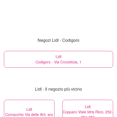
Negozi Lidl - Codigoro
Lidl
Codigoro - Via Crocettola, 1
Lidl - Il negozio più vicino
Lidl
Lidl
Copparo Viale Idris Ricci, 252-
Comacchio Via delle Arti, snc