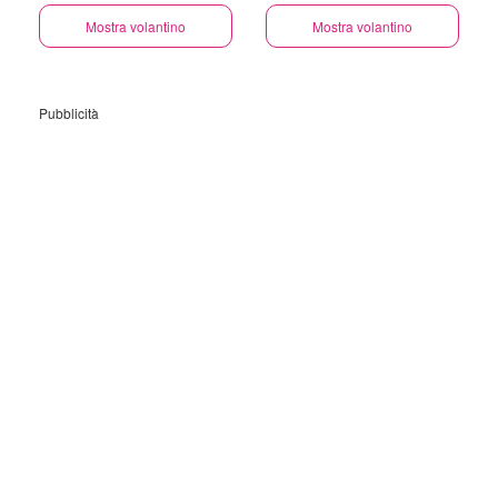
Mostra volantino
Mostra volantino
Pubblicità