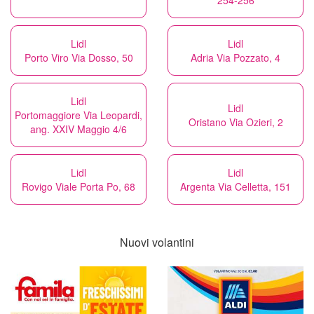
254-256
Lidl
Lidl
Porto Viro Via Dosso, 50
Adria Via Pozzato, 4
Lidl
Lidl
Portomaggiore Via Leopardi,
Oristano Via Ozieri, 2
ang. XXIV Maggio 4/6
Lidl
Lidl
Rovigo Viale Porta Po, 68
Argenta Via Celletta, 151
Nuovi volantini