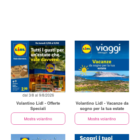
dal 3/8 al 9/8/2026
Volantino Lidl - Offerte
Volantino Lidl - Vacanze da
Speciali
sogno per la tua estate
Mostra volantino
Mostra volantino