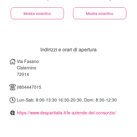
Mostra volantino
Mostra volantino
Indirizzi e orari di apertura
Via Fasano
Cisternino
72014
0804447015
Lun-Sab: 8:00-13:30 16:30-20:30, Dom: 8:30-12:30
https://www.desparitalia.it/le-aziende-del-consorzio/