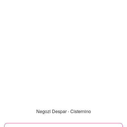
Negozi Despar - Cisternino