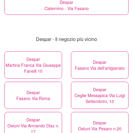
Despar
Cisternino - Via Fasano
Despar - Il negozio più vicino
Despar
Despar
Martina Franca Via Giuseppe
Fasano Via dell'artigianato
Fanelli 10
Despar
Despar
Ceglie Messapica Via Luigi
Fasano Via Roma
Settembrini, 10
Despar
Despar
Ostuni Via Armando Diaz n.
Ostuni Via Pesaro n.20
17