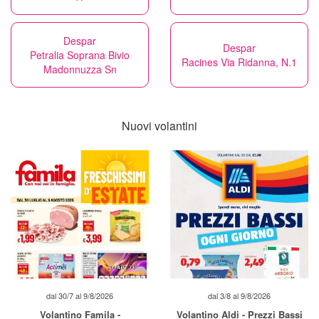
Despar
Despar
Petralia Soprana Bivio
Racines Via Ridanna, N.1
Madonnuzza Sn
Nuovi volantini
dal 30/7 al 9/8/2026
dal 3/8 al 9/8/2026
Volantino Famila -
Volantino Aldi - Prezzi Bassi