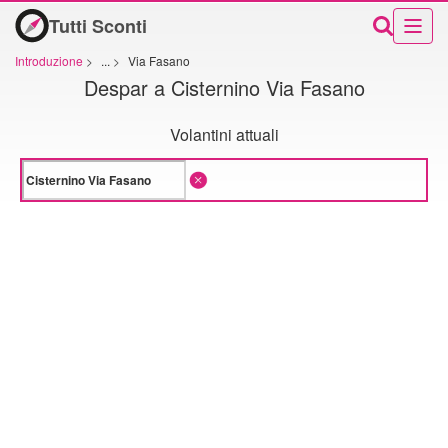
Tutti Sconti
Introduzione
>
...
>
Via Fasano
Despar a Cisternino Via Fasano
Volantini attuali