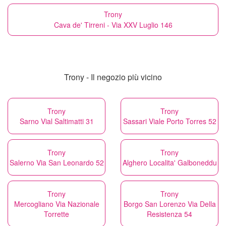
Trony
Cava de' Tirreni - Via XXV Luglio 146
Trony - Il negozio più vicino
Trony
Trony
Sarno Vial Saltimatti 31
Sassari Viale Porto Torres 52
Trony
Trony
Salerno Via San Leonardo 52
Alghero Localita' Galboneddu
Trony
Trony
Mercogliano Via Nazionale
Borgo San Lorenzo Via Della
Torrette
Resistenza 54