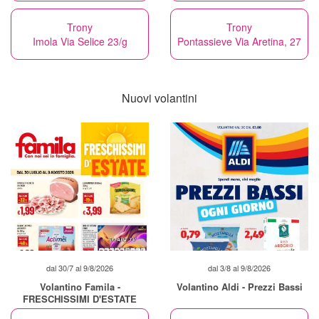
Trony
Trony
Imola Via Selice 23/g
Pontassieve Via Aretina, 27
Nuovi volantini
dal 30/7 al 9/8/2026
dal 3/8 al 9/8/2026
Volantino Famila -
Volantino Aldi - Prezzi Bassi
FRESCHISSIMI D'ESTATE