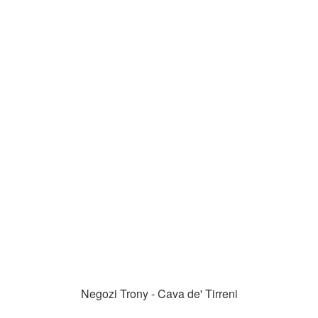
Negozi Trony - Cava de' Tirreni