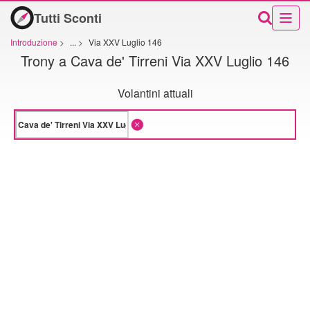
Tutti Sconti
Introduzione
>
...
>
Via XXV Luglio 146
Trony a Cava de' Tirreni Via XXV Luglio 146
Volantini attuali