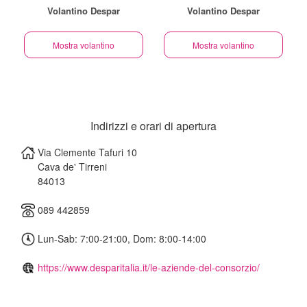
Volantino Despar
Volantino Despar
Mostra volantino
Mostra volantino
Indirizzi e orari di apertura
Via Clemente Tafuri 10
Cava de' Tirreni
84013
089 442859
Lun-Sab: 7:00-21:00, Dom: 8:00-14:00
https://www.desparitalia.it/le-aziende-del-consorzio/