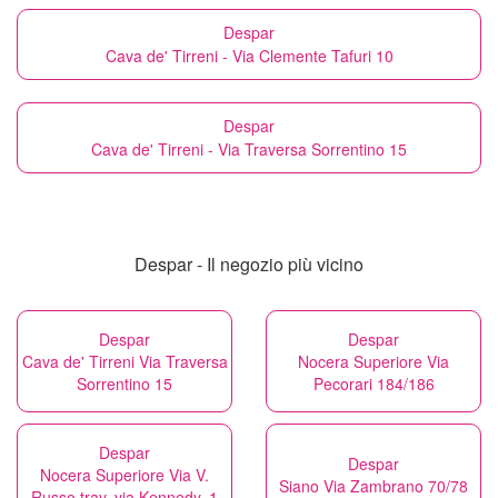
Despar
Cava de' Tirreni - Via Clemente Tafuri 10
Despar
Cava de' Tirreni - Via Traversa Sorrentino 15
Despar - Il negozio più vicino
Despar
Despar
Cava de' Tirreni Via Traversa
Nocera Superiore Via
Sorrentino 15
Pecorari 184/186
Despar
Despar
Nocera Superiore Via V.
Siano Via Zambrano 70/78
Russo trav. via Kennedy, 1