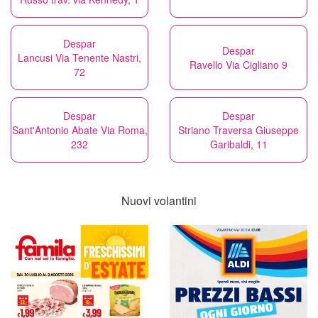
Despar
Despar
Lancusi Via Tenente Nastri,
Ravello Via Cigliano 9
72
Despar
Despar
Sant'Antonio Abate Via Roma,
Striano Traversa Giuseppe
232
Garibaldi, 11
Nuovi volantini