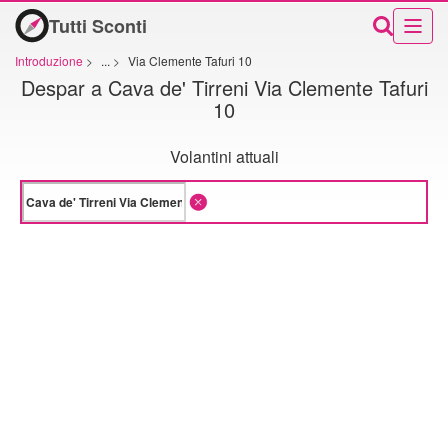
Tutti Sconti
Introduzione
>
...
>
Via Clemente Tafuri 10
Despar a Cava de' Tirreni Via Clemente Tafuri
10
Volantini attuali