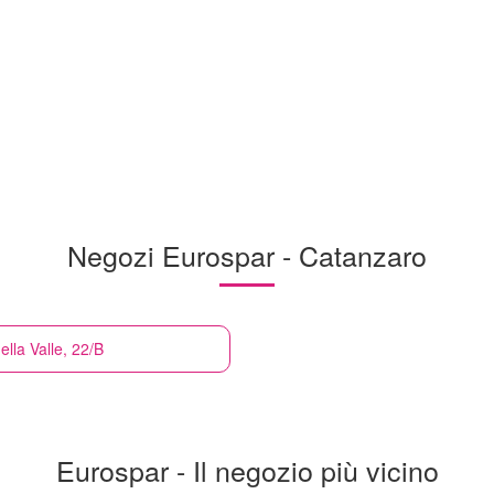
Negozi Eurospar - Catanzaro
lla Valle, 22/B
Eurospar - Il negozio più vicino