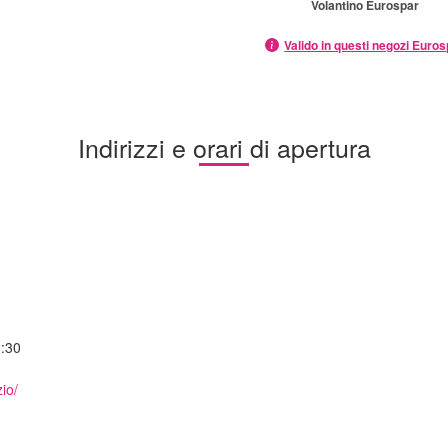
Volantino Eurospar
Valido in questi negozi Euro
Indirizzi e orari di apertura
3:30
io/