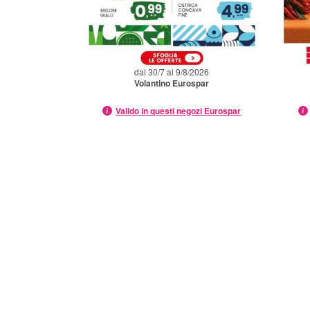
dal 30/7 al 9/8/2026
Volantino Eurospar
Valido in questi negozi Eurospar