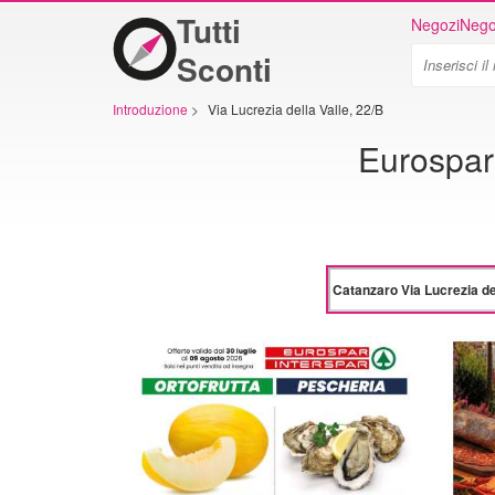
Tutti
Negozi
Nego
Sconti
Introduzione
>
Via Lucrezia della Valle, 22/B
Eurospar 