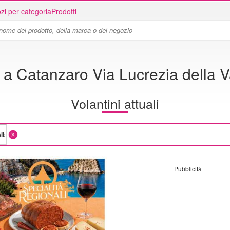
zi per categoria
Prodotti
a Catanzaro Via Lucrezia della V
Volantini attuali
Pubblicità