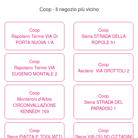
Coop - Il negozio più vicino
Coop
Coop
Rapolano Terme VIA DI
Siena STRADA DELLA
PORTA NUOVA 1/A
ROPOLE 51
Coop
Coop
Rapolano Terme VIA
Asciano VIA GROTTOLI 2
EUGENIO MONTALE 2
Coop
Coop
Monteroni d'Arbia
Siena STRADA DEL
CIRCONVALLAZIONE
PARADISO 1
KENNEDY 769
Coop
Coop
Siena PIAZZA P. TOGLIATTI
Siena VIA CELSO CITTADINI