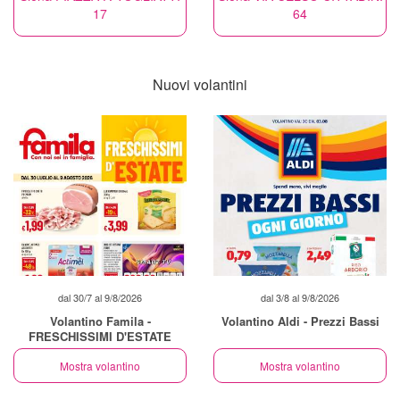
17
64
Nuovi volantini
dal 30/7 al 9/8/2026
dal 3/8 al 9/8/2026
Volantino Famila -
Volantino Aldi - Prezzi Bassi
FRESCHISSIMI D'ESTATE
Mostra volantino
Mostra volantino