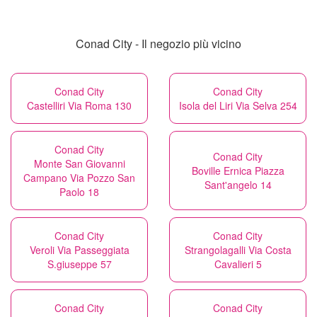
Conad City - Il negozio più vicino
Conad City
Conad City
Castelliri Via Roma 130
Isola del Liri Via Selva 254
Conad City
Conad City
Monte San Giovanni
Boville Ernica Piazza
Campano Via Pozzo San
Sant'angelo 14
Paolo 18
Conad City
Conad City
Veroli Via Passeggiata
Strangolagalli Via Costa
S.giuseppe 57
Cavalieri 5
Conad City
Conad City