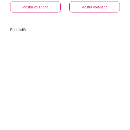
Mostra volantino
Mostra volantino
Pubblicità