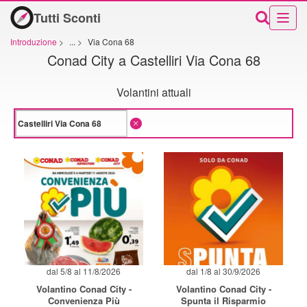
Tutti Sconti
Introduzione
>
...
>
Via Cona 68
Conad City a Castelliri Via Cona 68
Volantini attuali
dal 5/8 al 11/8/2026
dal 1/8 al 30/9/2026
Volantino Conad City -
Volantino Conad City -
Convenienza Più
Spunta il Risparmio