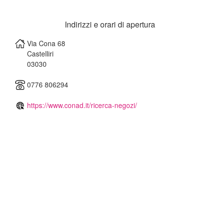
Indirizzi e orari di apertura
Via Cona 68
Castelliri
03030
0776 806294
https://www.conad.it/ricerca-negozi/