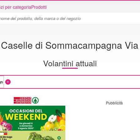
zi per categoria
Prodotti
 Caselle di Sommacampagna Via 
Volantini attuali
Pubblicità