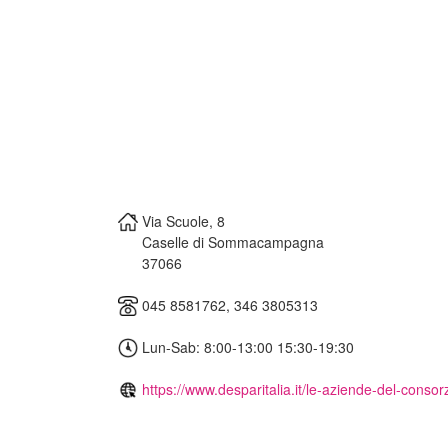
Via Scuole, 8
Caselle di Sommacampagna
37066
045 8581762, 346 3805313
Lun-Sab: 8:00-13:00 15:30-19:30
https://www.desparitalia.it/le-aziende-del-consorz