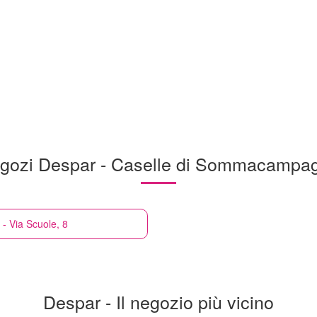
gozi Despar - Caselle di Sommacampa
 Via Scuole, 8
Despar - Il negozio più vicino