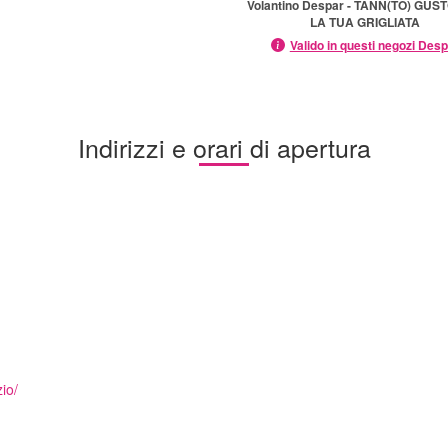
Volantino Despar - TANN(TO) GUS
LA TUA GRIGLIATA
Valido in questi negozi Des
Indirizzi e orari di apertura
io/