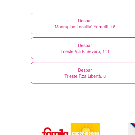
Despar
Monrupino Localita' Fernetti, 18
Despar
Trieste Via F. Severo, 111
Despar
Trieste P.za Libertà, 8