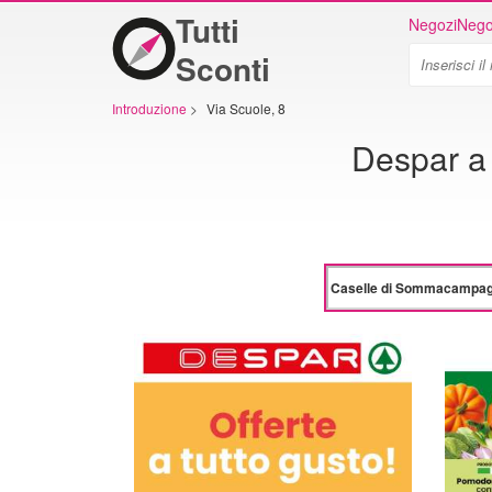
Tutti
Negozi
Nego
Sconti
Introduzione
>
Via Scuole, 8
Despar a