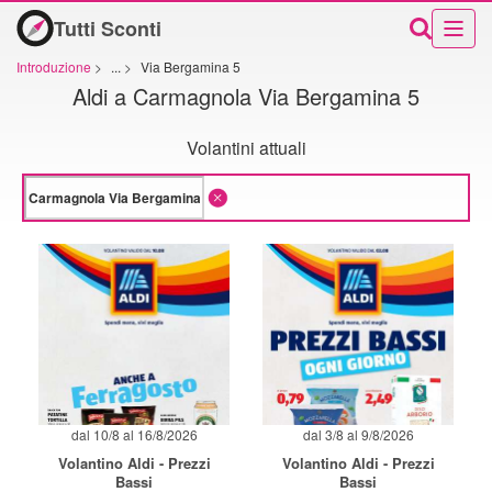
Tutti Sconti
Introduzione
>
...
>
Via Bergamina 5
Aldi a Carmagnola Via Bergamina 5
Volantini attuali
dal 10/8 al 16/8/2026
dal 3/8 al 9/8/2026
Volantino Aldi - Prezzi
Volantino Aldi - Prezzi
Bassi
Bassi