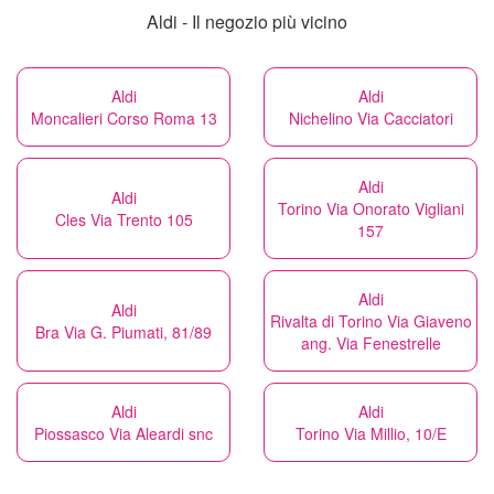
Aldi - Il negozio più vicino
Aldi
Aldi
Moncalieri Corso Roma 13
Nichelino Via Cacciatori
Aldi
Aldi
Torino Via Onorato Vigliani
Cles Via Trento 105
157
Aldi
Aldi
Rivalta di Torino Via Giaveno
Bra Via G. Piumati, 81/89
ang. Via Fenestrelle
Aldi
Aldi
Piossasco Via Aleardi snc
Torino Via Millio, 10/E