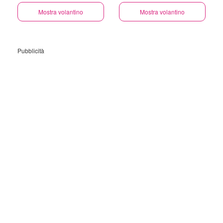
Mostra volantino
Mostra volantino
Pubblicità