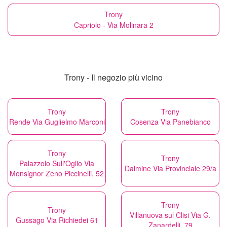
Trony
Capriolo - Via Molinara 2
Trony - Il negozio più vicino
Trony
Trony
Rende Via Guglielmo Marconi
Cosenza Via Panebianco
Trony
Trony
Palazzolo Sull'Oglio Via
Dalmine Via Provinciale 29/a
Monsignor Zeno Piccinelli, 52
Trony
Trony
Villanuova sul Clisi Via G.
Gussago Via Richiedei 61
Zanardelli, 79