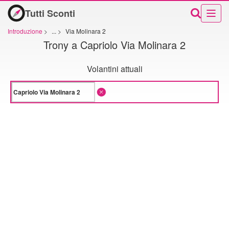
Tutti Sconti
Introduzione
>
...
>
Via Molinara 2
Trony a Capriolo Via Molinara 2
Volantini attuali