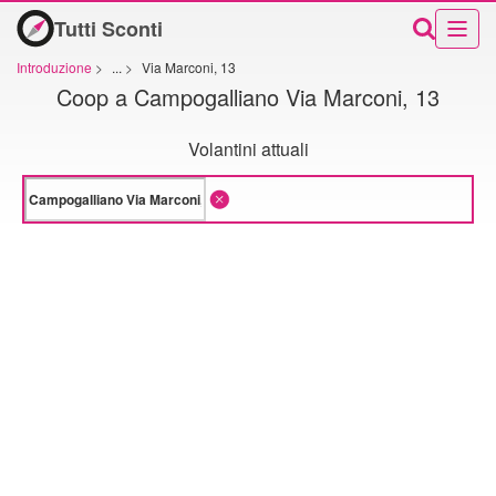
Tutti Sconti
Introduzione
>
...
>
Via Marconi, 13
Coop a Campogalliano Via Marconi, 13
Volantini attuali