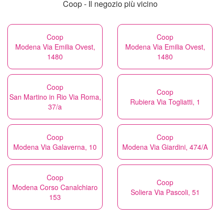
Coop - Il negozio più vicino
Coop
Coop
Modena Via Emilia Ovest,
Modena Via Emilia Ovest,
1480
1480
Coop
Coop
San Martino in Rio Via Roma,
Rubiera Via Togliatti, 1
37/a
Coop
Coop
Modena Via Galaverna, 10
Modena Via Giardini, 474/A
Coop
Coop
Modena Corso Canalchiaro
Soliera Via Pascoli, 51
153