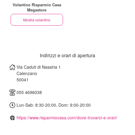
Volantino Risparmio Casa
Megastore
Mostra volantino
Indirizzi e orari di apertura
Via Caduti di Nassiria 1
Calenzano
50041
055 4696038
Lun-Sab: 8:30-20:00, Dom: 9:00-20:00
https://www.risparmiocasa.com/dove-trovarci-e-orari/