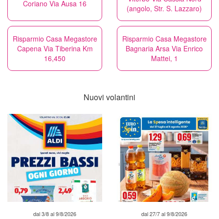
Coriano Via Ausa 16
(angolo, Str. S. Lazzaro)
Risparmio Casa Megastore
Risparmio Casa Megastore
Capena Via Tiberina Km
Bagnaria Arsa Via Enrico
16,450
Mattei, 1
Nuovi volantini
dal 3/8 al 9/8/2026
dal 27/7 al 9/8/2026