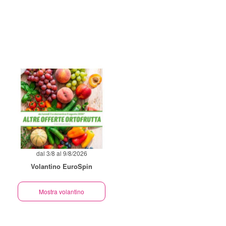
dal 3/8 al 9/8/2026
Volantino EuroSpin
Mostra volantino