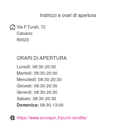
Indirizzi e orari di apertura
Via F.Turati, 72
Caivano
80023
ORARI DI APERTURA
Lunedì: 08:30-20:30
Martedì: 08:30-20:30
Mercoledì: 08:30-20:30
Giovedì: 08:30-20:30
Venerdì: 08:30-20:30
Sabato: 08:30-20:30
Domenica:
08:30-13:00
https://www.eurospin.it/punti-vendita/