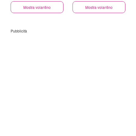
Mostra volantino
Mostra volantino
Pubblicità