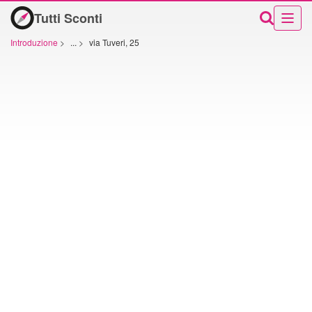
Tutti Sconti
Introduzione
>
...
>
via Tuveri, 25