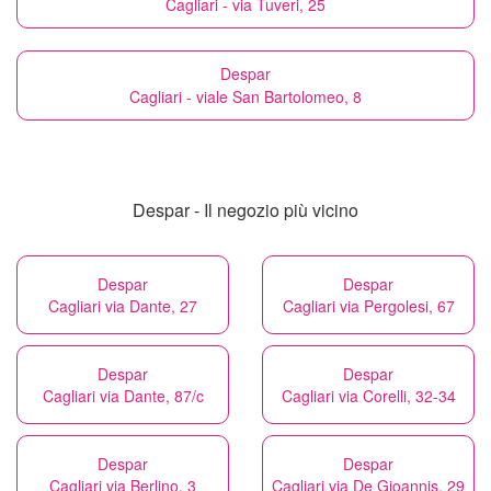
Cagliari - via Tuveri, 25
Despar
Cagliari - viale San Bartolomeo, 8
Despar - Il negozio più vicino
Despar
Despar
Cagliari via Dante, 27
Cagliari via Pergolesi, 67
Despar
Despar
Cagliari via Dante, 87/c
Cagliari via Corelli, 32-34
Despar
Despar
Cagliari via Berlino, 3
Cagliari via De Gioannis, 29