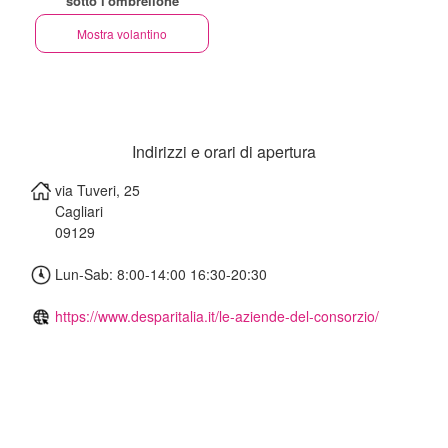
sotto l'ombrellone
Mostra volantino
Indirizzi e orari di apertura
via Tuveri, 25
Cagliari
09129
Lun-Sab: 8:00-14:00 16:30-20:30
https://www.desparitalia.it/le-aziende-del-consorzio/