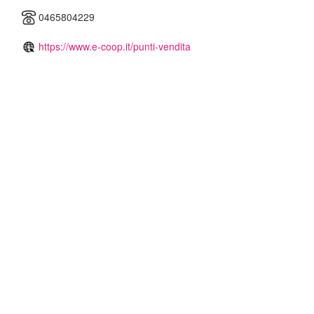
0465804229
https://www.e-coop.it/punti-vendita