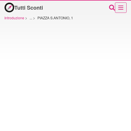
Tutti Sconti
Introduzione
>
...
>
PIAZZA S.ANTONIO, 1