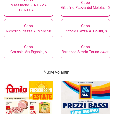
Coop
Massimeno VIA P.ZZA
Giustino Piazza del Moleta, 12
CENTRALE
Coop
Coop
Nichelino Piazza A. Moro 50
Pinzolo Piazza A. Collini, 6
Coop
Coop
Carisolo Via Pignole, 5
Beinasco Strada Torino 34/36
Nuovi volantini