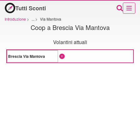
Tutti Sconti
Introduzione
>
...
>
Via Mantova
Coop a Brescia Via Mantova
Volantini attuali