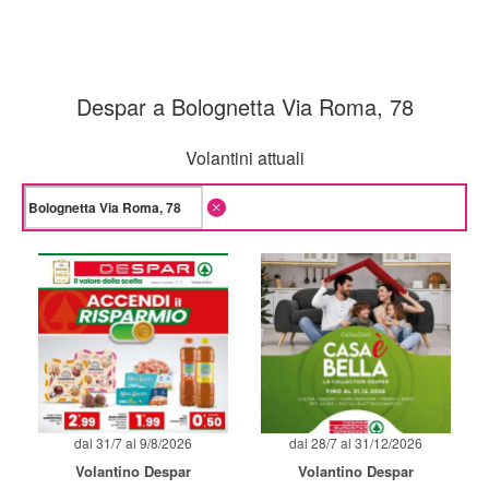
Despar a Bolognetta Via Roma, 78
Volantini attuali
dal 31/7 al 9/8/2026
dal 28/7 al 31/12/2026
Volantino Despar
Volantino Despar