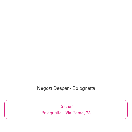
Negozi Despar - Bolognetta
Despar
Bolognetta - Via Roma, 78