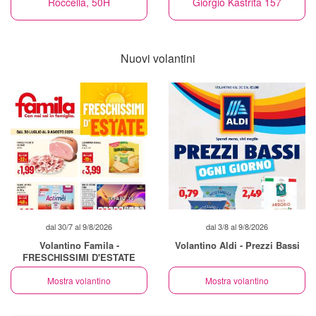
Roccella, 50H
Giorgio Kastrita 157
Nuovi volantini
dal 30/7 al 9/8/2026
dal 3/8 al 9/8/2026
Volantino Famila -
Volantino Aldi - Prezzi Bassi
FRESCHISSIMI D'ESTATE
Mostra volantino
Mostra volantino