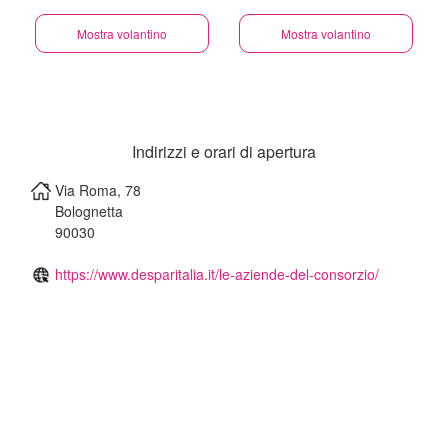
Mostra volantino
Mostra volantino
Indirizzi e orari di apertura
Via Roma, 78
Bolognetta
90030
https://www.desparitalia.it/le-aziende-del-consorzio/