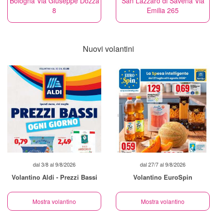
Bologna Via Giuseppe Dozza
San Lazzaro di Savena Via
8
Emilia 265
Nuovi volantini
dal 3/8 al 9/8/2026
dal 27/7 al 9/8/2026
Volantino Aldi - Prezzi Bassi
Volantino EuroSpin
Mostra volantino
Mostra volantino