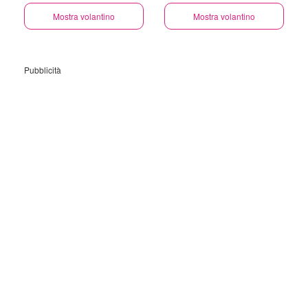
Mostra volantino
Mostra volantino
Pubblicità