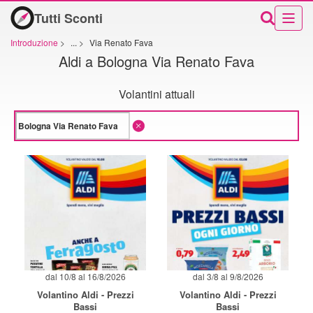
Tutti Sconti
Introduzione
>
...
>
Via Renato Fava
Aldi a Bologna Via Renato Fava
Volantini attuali
dal 10/8 al 16/8/2026
dal 3/8 al 9/8/2026
Volantino Aldi - Prezzi
Volantino Aldi - Prezzi
Bassi
Bassi