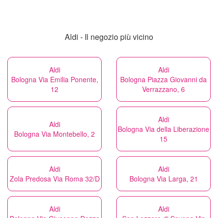
Aldi - Il negozio più vicino
Aldi
Aldi
Bologna Via Emilia Ponente,
Bologna Piazza Giovanni da
12
Verrazzano, 6
Aldi
Aldi
Bologna Via della Liberazione
Bologna Via Montebello, 2
15
Aldi
Aldi
Zola Predosa Via Roma 32/D
Bologna Via Larga, 21
Aldi
Aldi